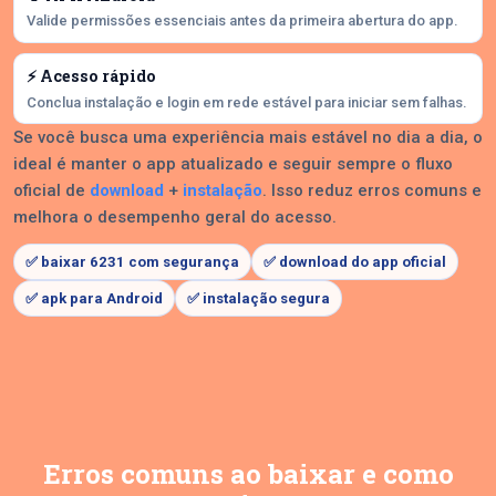
Valide permissões essenciais antes da primeira abertura do app.
⚡ Acesso rápido
Conclua instalação e login em rede estável para iniciar sem falhas.
Se você busca uma experiência mais estável no dia a dia, o
ideal é manter o app atualizado e seguir sempre o fluxo
oficial de
download
+
instalação
. Isso reduz erros comuns e
melhora o desempenho geral do acesso.
✅ baixar 6231 com segurança
✅ download do app oficial
✅ apk para Android
✅ instalação segura
Erros comuns ao baixar e como