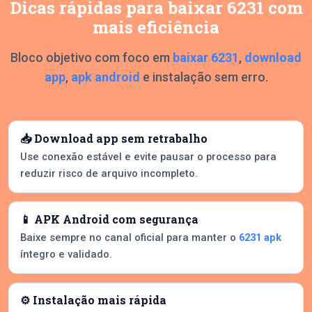
Dicas rápidas para baixar 6231 com
mais eficiência
Bloco objetivo com foco em
baixar 6231
,
download
app
,
apk android
e instalação sem erro.
📥 Download app sem retrabalho
Use conexão estável e evite pausar o processo para
reduzir risco de arquivo incompleto.
📱 APK Android com segurança
Baixe sempre no canal oficial para manter o
6231 apk
íntegro e validado.
⚙️ Instalação mais rápida