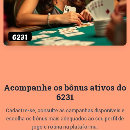
Acompanhe os bônus ativos do
6231
Cadastre-se, consulte as campanhas disponíveis e
escolha os bônus mais adequados ao seu perfil de
jogo e rotina na plataforma.