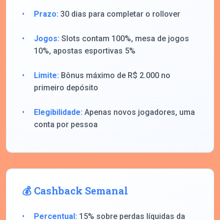
Prazo:
30 dias para completar o rollover
Jogos:
Slots contam 100%, mesa de jogos
10%, apostas esportivas 5%
Limite:
Bônus máximo de R$ 2.000 no
primeiro depósito
Elegibilidade:
Apenas novos jogadores, uma
conta por pessoa
💰 Cashback Semanal
Percentual:
15% sobre perdas líquidas da