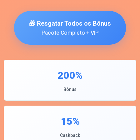
🎁 Resgatar Todos os Bônus
Pacote Completo + VIP
200%
Bônus
15%
Cashback