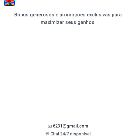
Bônus generosos e promoções exclusivas para
maximizar seus ganhos.
Bônus
Todos os Bônus
Boas-vindas
Programa VIP
Cashback
Contato
📧
6231@gmail.com
💬 Chat 24/7 disponível