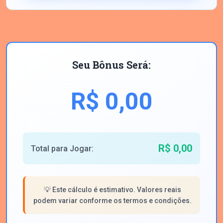
Seu Bônus Será:
R$ 0,00
R$ 0,00
Total para Jogar:
💡 Este cálculo é estimativo. Valores reais
podem variar conforme os termos e condições.