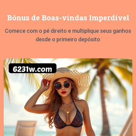
Bônus de Boas-vindas Imperdível
Comece com o pé direito e multiplique seus ganhos
desde o primeiro depósito