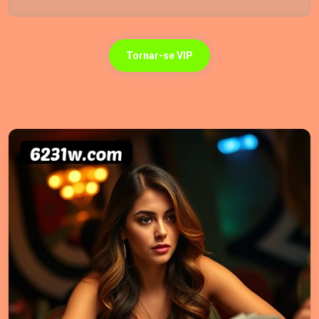
Tornar-se VIP