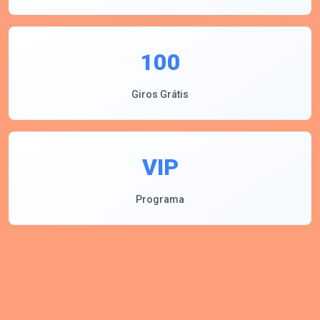
100
Giros Grátis
VIP
Programa