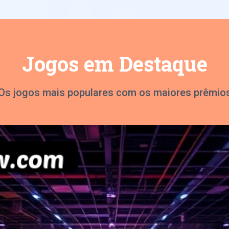
Jogos em Destaque
Os jogos mais populares com os maiores prêmio