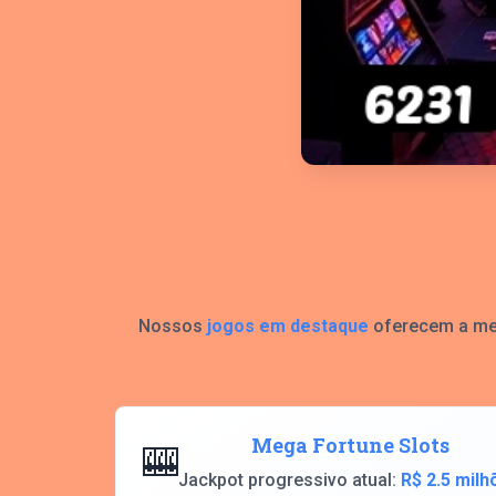
Nossos
jogos em destaque
oferecem a melh
Mega Fortune Slots
🎰
Jackpot progressivo atual:
R$ 2.5 milh