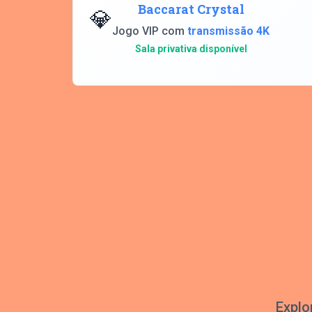
Baccarat Crystal
💎
Jogo VIP com
transmissão 4K
Sala privativa disponível
Explo