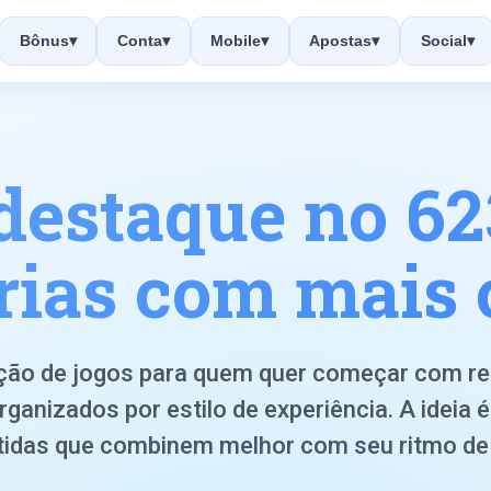
Bônus
▾
Conta
▾
Mobile
▾
Apostas
▾
Social
▾
destaque no 623
rias com mais 
ção de jogos para quem quer começar com refe
nizados por estilo de experiência. A ideia é
rtidas que combinem melhor com seu ritmo de 