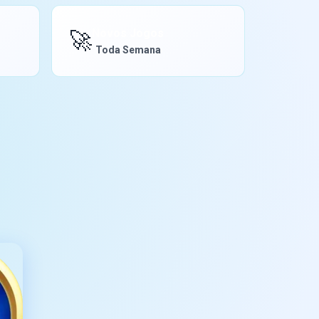
Novos Jogos
🚀
Toda Semana