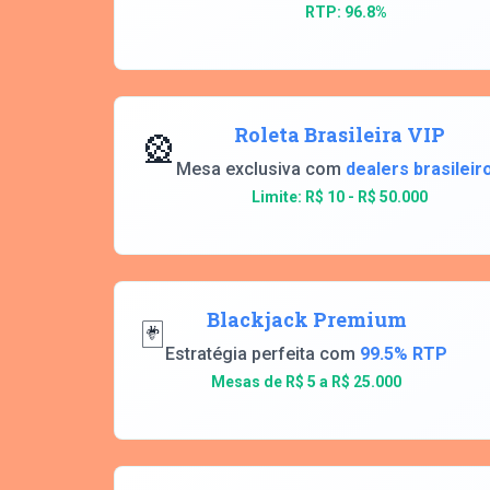
RTP: 96.8%
Roleta Brasileira VIP
🎡
Mesa exclusiva com
dealers brasileir
Limite: R$ 10 - R$ 50.000
Blackjack Premium
🃏
Estratégia perfeita com
99.5% RTP
Mesas de R$ 5 a R$ 25.000